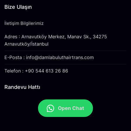
Bize Ulaşın
İletişim Bilgilerimiz
Adres : Arnavutköy Merkez, Manav Sk., 34275
Arnavutköy/İstanbul
E-Posta : info@damlabuluthairtrans.com
Telefon : +90 544 613 26 86
Randevu Hattı
Open Chat