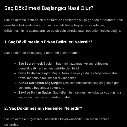
Saç Dökülmesi Başlangıcı Nasıl Olur?
Saç dökülmesi, hem erkeklerde hem de kadınlarda sıkça görülen bir durumdur ve
genellikle fark edilmesi zor olan ince belirtilerle başlar. Bu yazıda, saç
dökülmesinin ilk aşamalarını ve bu sürecin altında yatan nedenleri inceleyeceğiz.
1.
Saç Dökülmesinin Erken Belirtileri Nelerdir?
Saç dökülmesinin başlangıç belirtileri şunlar olabilir:
Saç Seyrelmesi:
Saçların hacminin azalması ve seyrekleşmesi
genellikle ilk fark edilen belirtilerden biridir.
Daha Fazla Saç Kaybı:
Duşta, tarakta veya yastıkta olağandan daha
fazla saç telinin bulunması dikkat çeker.
Alında Gerileyen Saç Çizgisi:
Özellikle erkeklerde, saç çizgisinin geri
çekilmeye başlaması yaygındır.
Zayıf ve Kırılan Saçlar:
Saç tellerinin incelmesi ve kolayca kopması da
saç dökülmesinin bir belirtisi olabilir.
2.
Saç Dökülmesinin Nedenleri Nelerdir?
Saç dökülmesi birçok farklı nedenden kaynaklanabilir. Bunlardan bazıları
şunlardır: