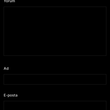
Yorum
*
Ad
*
E-posta
*