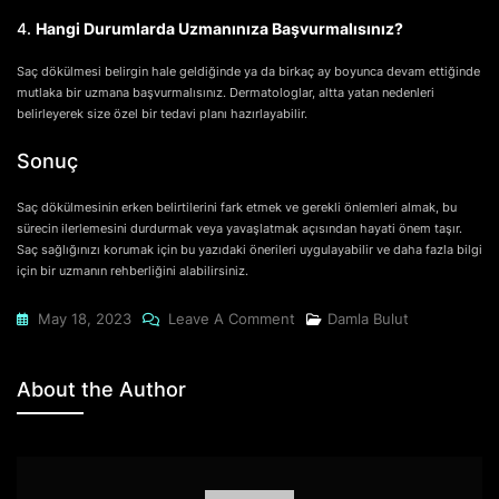
4.
Hangi Durumlarda Uzmanınıza Başvurmalısınız?
Saç dökülmesi belirgin hale geldiğinde ya da birkaç ay boyunca devam ettiğinde
mutlaka bir uzmana başvurmalısınız. Dermatologlar, altta yatan nedenleri
belirleyerek size özel bir tedavi planı hazırlayabilir.
Sonuç
Saç dökülmesinin erken belirtilerini fark etmek ve gerekli önlemleri almak, bu
sürecin ilerlemesini durdurmak veya yavaşlatmak açısından hayati önem taşır.
Saç sağlığınızı korumak için bu yazıdaki önerileri uygulayabilir ve daha fazla bilgi
için bir uzmanın rehberliğini alabilirsiniz.
On
May 18, 2023
Leave A Comment
Damla Bulut
Saç
Dökülmesi
About the Author
Başlangıcı
Nasıl
Olur?