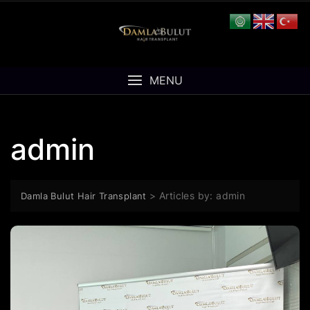
Skip
to
content
MENU
admin
>
Articles by: admin
Damla Bulut Hair Transplant