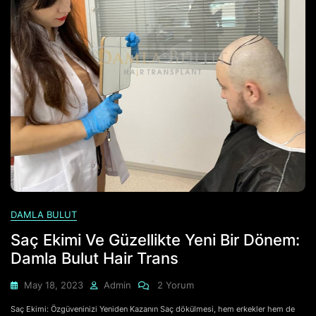
DAMLA BULUT
Saç Ekimi Ve Güzellikte Yeni Bir Dönem:
Damla Bulut Hair Trans
Saç
May 18, 2023
Admin
2 Yorum
Ekimi
Saç Ekimi: Özgüveninizi Yeniden Kazanın Saç dökülmesi, hem erkekler hem de
Ve