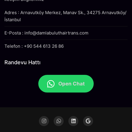
Adres : Arnavutköy Merkez, Manav Sk., 34275 Arnavutköy/
İstanbul
E-Posta : info@damlabuluthairtrans.com
Telefon : +90 544 613 26 86
Randevu Hattı
Open Chat