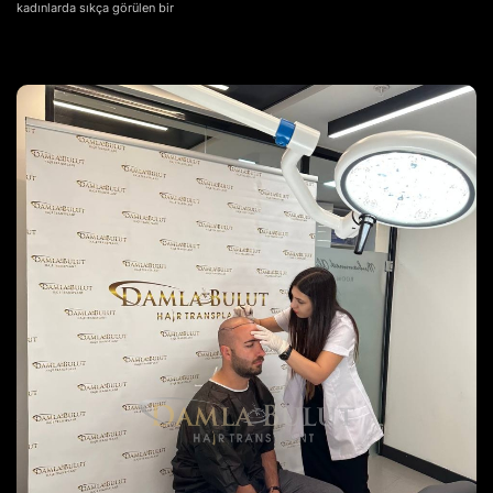
kadınlarda sıkça görülen bir
Başlangıcı
Nasıl
Olur?